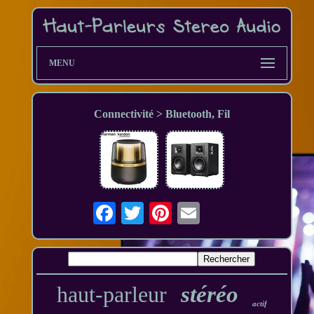
MENU
Connectivité > Bluetooth, Fil
haut-parleur
stéréo
actif