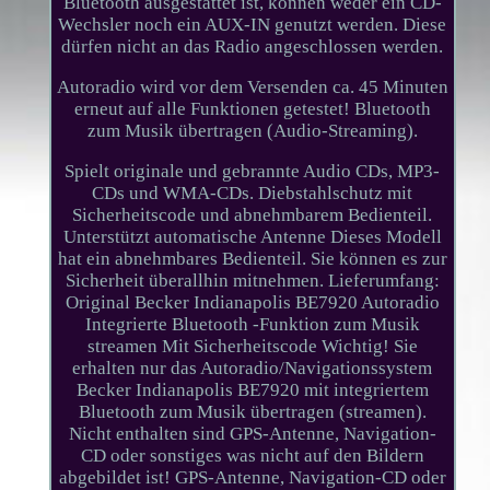
Bluetooth ausgestattet ist, können weder ein CD-
Wechsler noch ein AUX-IN genutzt werden. Diese
dürfen nicht an das Radio angeschlossen werden.
Autoradio wird vor dem Versenden ca. 45 Minuten
erneut auf alle Funktionen getestet! Bluetooth
zum Musik übertragen (Audio-Streaming).
Spielt originale und gebrannte Audio CDs, MP3-
CDs und WMA-CDs. Diebstahlschutz mit
Sicherheitscode und abnehmbarem Bedienteil.
Unterstützt automatische Antenne Dieses Modell
hat ein abnehmbares Bedienteil. Sie können es zur
Sicherheit überallhin mitnehmen. Lieferumfang:
Original Becker Indianapolis BE7920 Autoradio
Integrierte Bluetooth -Funktion zum Musik
streamen Mit Sicherheitscode Wichtig! Sie
erhalten nur das Autoradio/Navigationssystem
Becker Indianapolis BE7920 mit integriertem
Bluetooth zum Musik übertragen (streamen).
Nicht enthalten sind GPS-Antenne, Navigation-
CD oder sonstiges was nicht auf den Bildern
abgebildet ist! GPS-Antenne, Navigation-CD oder