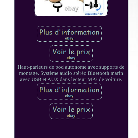
Haut-parleurs de pod autonome avec supports de
montage. Système audio stéréo Bluetooth marin
avec USB et AUX dans lecteur MP3 de voiture.