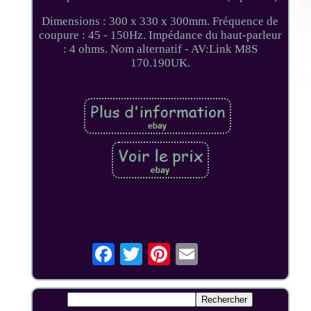
Dimensions : 300 x 330 x 300mm. Fréquence de
coupure : 45 - 150Hz. Impédance du haut-parleur
: 4 ohms. Nom alternatif - AV:Link M8S
170.190UK.