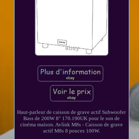
Haut-parleur de caisson de grave actif Subwoofer
Bass de 200W 8" 170.190UK pour le son de
cinéma maison. Avlink M8s - Caisson de grave
actif M8s 8 pouces 100W.