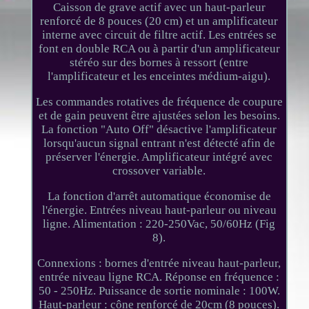
Caisson de grave actif avec un haut-parleur
renforcé de 8 pouces (20 cm) et un amplificateur
interne avec circuit de filtre actif. Les entrées se
font en double RCA ou à partir d'un amplificateur
stéréo sur des bornes à ressort (entre
l'amplificateur et les enceintes médium-aigu).
Les commandes rotatives de fréquence de coupure
et de gain peuvent être ajustées selon les besoins.
La fonction "Auto Off" désactive l'amplificateur
lorsqu'aucun signal entrant n'est détecté afin de
préserver l'énergie. Amplificateur intégré avec
crossover variable.
La fonction d'arrêt automatique économise de
l'énergie. Entrées niveau haut-parleur ou niveau
ligne. Alimentation : 220-250Vac, 50/60Hz (Fig
8).
Connexions : bornes d'entrée niveau haut-parleur,
entrée niveau ligne RCA. Réponse en fréquence :
50 - 250Hz. Puissance de sortie nominale : 100W.
Haut-parleur : cône renforcé de 20cm (8 pouces).