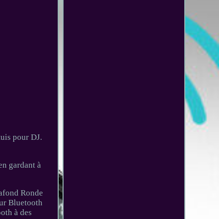
uis pour DJ.
en gardant à
lafond Ronde
ur Bluetooth
oth à des