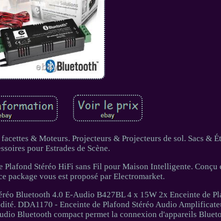
facettes & Moteurs. Projecteurs & Projecteurs de sol. Sacs & Ét
ssoires pour Estrades de Scène.
Plafond Stéréo HiFi sans Fil pour Maison Intelligente. Conçu 
, ce package vous est proposé par Electromarket.
éréo Bluetooth 4.0 E-Audio B427BL 4 x 15W 2x Enceinte de P
ité. DDA1170 - Enceinte de Plafond Stéréo Audio Amplificate
audio Bluetooth compact permet la connexion d'appareils Blueto