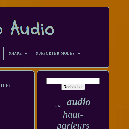
SHAPE
SUPPORTED MODES
 HiFi
audio
actif
haut-
parleurs