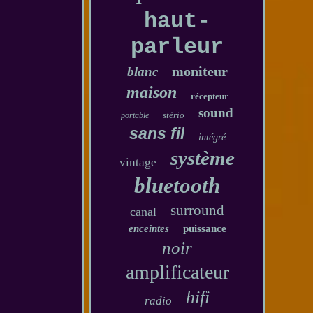
haut-
parleur
moniteur
blanc
maison
récepteur
sound
stério
portable
sans fil
intégré
système
vintage
bluetooth
surround
canal
enceintes
puissance
noir
amplificateur
hifi
radio