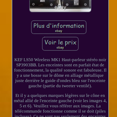
KEF LS50 Wireless MK1 Haut-parleur stéréo noir
SP3903BB. Les enceintes sont en parfait état de
fonctionnement, la qualité sonore est fabuleuse. Il
y a une bosse sur le dôme en alliage métallique
juste derrière le guide d'ondes bleu sur l'enceinte
gauche (partie du tweeter ventilé).
Et il y a quelques marques légères sur le cône en
métal allié de l'enceinte gauche (voir les images 4,
5 et 6). Veuillez vous référer aux images. La
télécommande fonctionne comme il se doit (piles
incluses). Ce ne sont pas seulement des enceintes