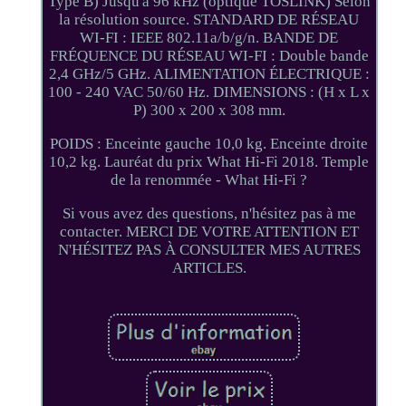
Type B) Jusqu'à 96 kHz (optique TOSLINK) Selon
la résolution source. STANDARD DE RÉSEAU
WI-FI : IEEE 802.11a/b/g/n. BANDE DE
FRÉQUENCE DU RÉSEAU WI-FI : Double bande
2,4 GHz/5 GHz. ALIMENTATION ÉLECTRIQUE :
100 - 240 VAC 50/60 Hz. DIMENSIONS : (H x L x
P) 300 x 200 x 308 mm.
POIDS : Enceinte gauche 10,0 kg. Enceinte droite
10,2 kg. Lauréat du prix What Hi-Fi 2018. Temple
de la renommée - What Hi-Fi ?
Si vous avez des questions, n'hésitez pas à me
contacter. MERCI DE VOTRE ATTENTION ET
N'HÉSITEZ PAS À CONSULTER MES AUTRES
ARTICLES.