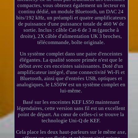
compactes, vous obtenez également un lecteur en
continu dédié, un module Bluetooth, un DAC 24
bits/192 kHz, un préampli et quatre amplificateurs
de puissance d'une puissance totale de 460 W de
sortie. Inclus : câble Cat-6 de 3 m (gauche à
droite), 2X câble d'alimentation UK 3 broches,
télécommande, boîte originale.
Un système complet dans une paire d'enceintes
élégantes. La qualité sonore primée n'est que le
début avec ces enceintes saisissantes. Doté d'un
amplificateur intégré, d'une connectivité Wi-Fi et
Bluetooth, ainsi que d'entrées USB, optiques et
analogiques, le LS50W est un système complet en
lui-même.
Basé sur les enceintes KEF LS50 maintenant
légendaires, cette version sans fil est un excellent
point de départ. Au cœur de celles-ci se trouve la
technologie Uni-Q de KEF.
Cela place les deux haut-parleurs sur le même axe,