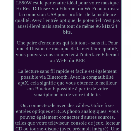
LS50W est le partenaire idéal pour votre musique
Hi-Res. Diffusez via Ethernet ou Wi-Fi ou utilisez
la connexion USB pour profiter de la meilleure
qualité. Avec l'entrée optique, le potentiel n'est pas
aussi élevé mais atteint tout de même 96 kHz/24
bits.
Une paire d'enceintes qui fait tout - sans fil. Pour
une diffusion de musique de la meilleure qualité,
vous pouvez vous connecter à l'interface Ethernet
ou Wi-Fi du KEF.
La lecture sans fil rapide et facile est également
possible via Bluetooth. Avec la compatibilité
aptX, cela signifie que vous obtenez le meilleur
son Bluetooth possible à partir de votre
smartphone ou de votre tablette.
Ou, connectez-le avec des câbles. Grâce à ses
entrées optiques et RCA phono analogiques, vous
pouvez également connecter d'autres sources,
telles que votre téléviseur, console de jeux, lecteur
CD ou tourne-disque (avec préampli intégré). Une