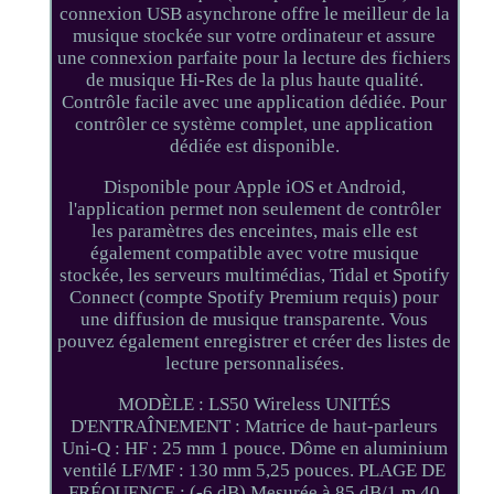
connexion USB asynchrone offre le meilleur de la
musique stockée sur votre ordinateur et assure
une connexion parfaite pour la lecture des fichiers
de musique Hi-Res de la plus haute qualité.
Contrôle facile avec une application dédiée. Pour
contrôler ce système complet, une application
dédiée est disponible.
Disponible pour Apple iOS et Android,
l'application permet non seulement de contrôler
les paramètres des enceintes, mais elle est
également compatible avec votre musique
stockée, les serveurs multimédias, Tidal et Spotify
Connect (compte Spotify Premium requis) pour
une diffusion de musique transparente. Vous
pouvez également enregistrer et créer des listes de
lecture personnalisées.
MODÈLE : LS50 Wireless UNITÉS
D'ENTRAÎNEMENT : Matrice de haut-parleurs
Uni-Q : HF : 25 mm 1 pouce. Dôme en aluminium
ventilé LF/MF : 130 mm 5,25 pouces. PLAGE DE
FRÉQUENCE : (-6 dB) Mesurée à 85 dB/1 m 40