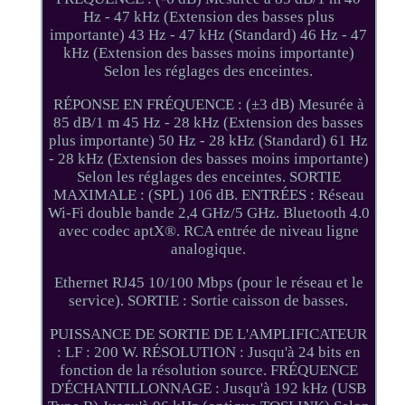
Hz - 47 kHz (Extension des basses plus
importante) 43 Hz - 47 kHz (Standard) 46 Hz - 47
kHz (Extension des basses moins importante)
Selon les réglages des enceintes.
RÉPONSE EN FRÉQUENCE : (±3 dB) Mesurée à
85 dB/1 m 45 Hz - 28 kHz (Extension des basses
plus importante) 50 Hz - 28 kHz (Standard) 61 Hz
- 28 kHz (Extension des basses moins importante)
Selon les réglages des enceintes. SORTIE
MAXIMALE : (SPL) 106 dB. ENTRÉES : Réseau
Wi-Fi double bande 2,4 GHz/5 GHz. Bluetooth 4.0
avec codec aptX®. RCA entrée de niveau ligne
analogique.
Ethernet RJ45 10/100 Mbps (pour le réseau et le
service). SORTIE : Sortie caisson de basses.
PUISSANCE DE SORTIE DE L'AMPLIFICATEUR
: LF : 200 W. RÉSOLUTION : Jusqu'à 24 bits en
fonction de la résolution source. FRÉQUENCE
D'ÉCHANTILLONNAGE : Jusqu'à 192 kHz (USB