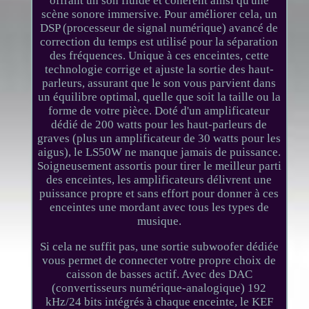
offrant un son fluide et cohérent ainsi qu'une
scène sonore immersive. Pour améliorer cela, un
DSP (processeur de signal numérique) avancé de
correction du temps est utilisé pour la séparation
des fréquences. Unique à ces enceintes, cette
technologie corrige et ajuste la sortie des haut-
parleurs, assurant que le son vous parvient dans
un équilibre optimal, quelle que soit la taille ou la
forme de votre pièce. Doté d'un amplificateur
dédié de 200 watts pour les haut-parleurs de
graves (plus un amplificateur de 30 watts pour les
aigus), le LS50W ne manque jamais de puissance.
Soigneusement assortis pour tirer le meilleur parti
des enceintes, les amplificateurs délivrent une
puissance propre et sans effort pour donner à ces
enceintes une mordant avec tous les types de
musique.
Si cela ne suffit pas, une sortie subwoofer dédiée
vous permet de connecter votre propre choix de
caisson de basses actif. Avec des DAC
(convertisseurs numérique-analogique) 192
kHz/24 bits intégrés à chaque enceinte, le KEF