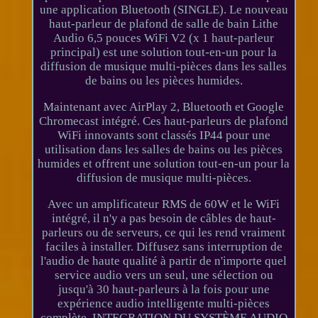
une application Bluetooth (SINGLE). Le nouveau
haut-parleur de plafond de salle de bain Lithe
Audio 6,5 pouces WiFi V2 (x 1 haut-parleur
principal) est une solution tout-en-un pour la
diffusion de musique multi-pièces dans les salles
de bains ou les pièces humides.
Maintenant avec AirPlay 2, Bluetooth et Google
Chromecast intégré. Ces haut-parleurs de plafond
WiFi innovants sont classés IP44 pour une
utilisation dans les salles de bains ou les pièces
humides et offrent une solution tout-en-un pour la
diffusion de musique multi-pièces.
Avec un amplificateur RMS de 60W et le WiFi
intégré, il n'y a pas besoin de câbles de haut-
parleurs ou de serveurs, ce qui les rend vraiment
faciles à installer. Diffusez sans interruption de
l'audio de haute qualité à partir de n'importe quel
service audio vers un seul, une sélection ou
jusqu'à 30 haut-parleurs à la fois pour une
expérience audio intelligente multi-pièces
complète. INTEGRATION DU SYSTÈME AUDIO