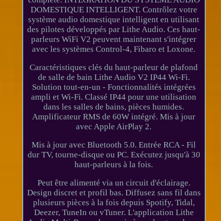
DOMESTIQUE INTELLIGENT. Contrôlez votre
système audio domestique intelligent en utilisant
des pilotes développés par Lithe Audio. Ces haut-
parleurs WiFi V2 peuvent maintenant s'intégrer
avec les systèmes Control-4, Fibaro et Loxone.
Caractéristiques clés du haut-parleur de plafond
de salle de bain Lithe Audio V2 IP44 Wi-Fi.
Solution tout-en-un - Fonctionnalités intégrées
ampli et Wi-Fi. Classé IP44 pour une utilisation
dans les salles de bains, pièces humides.
Amplificateur RMS de 60W intégré. Mis à jour
avec Apple AirPlay 2.
Mis à jour avec Bluetooth 5.0. Entrée RCA - Fil
dur TV, tourne-disque ou PC. Exécutez jusqu'à 30
haut-parleurs à la fois.
Peut être alimenté via un circuit d'éclairage.
Design discret et profil bas. Diffusez sans fil dans
plusieurs pièces à la fois depuis Spotify, Tidal,
Deezer, TuneIn ou vTuner. L'application Lithe