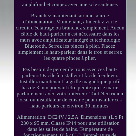
au plafond et coupez avec une scie sauteuse.
Branchez maintenant sur une source
d'alimentation. Maintenant, alimentez via le
circuit d'éclairage ou branchez simplement. Aucun
câble de haut-parleur n'est nécessaire dans les
murs avec amplificateur intégré et technologie
Bluetooth. Serrez les pinces à plier. Placez
simplement le haut-parleur dans le trou et serrez
les quatre pinces à plier.
Pas besoin de percer de trous avec ces haut-
parleurs! Facile à installer et facile à enlever.
Installez maintenant la grille magnétique profil
bas de 3 mm pouvant être peinte qui se marie
parfaitement avec votre intérieur. Tout électricien
local ou installateur de cuisine peut installer ces
haut-parleurs en environ 30 minutes.
Alimentation: DC24V / 2.5A. Dimensions: (L x P)
230 x 95 mm. Classé IP44 pour une utilisation
dans les salles de bains. Température de
fonctionnement: 0º à 40º C. Température de