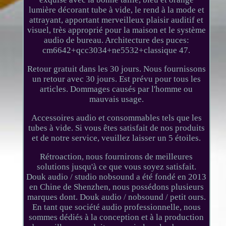
lumière décorant tube à vide, le rend à la mode et
attrayant, apportant merveilleux plaisir auditif et
visuel, très approprié pour la maison et le système
audio de bureau. Architecture des puces:
cm6642+qcc3034+ne5532+classique 47.
Retour gratuit dans les 30 jours. Nous fournissons
un retour avec 30 jours. Est prévu pour tous les
articles. Dommages causés par l'homme ou
mauvais usage.
Accessoires audio et consommables tels que les
tubes à vide. Si vous êtes satisfait de nos produits
et de notre service, veuillez laisser un 5 étoiles.
Rétroaction, nous fournirons de meilleures
solutions jusqu'à ce que vous soyez satisfait.
Douk audio / studio nobsound a été fondé en 2013
en Chine de Shenzhen, nous possédons plusieurs
marques dont. Douk audio / nobsound / petit ours.
En tant que société audio professionnelle, nous
sommes dédiés à la conception et à la production