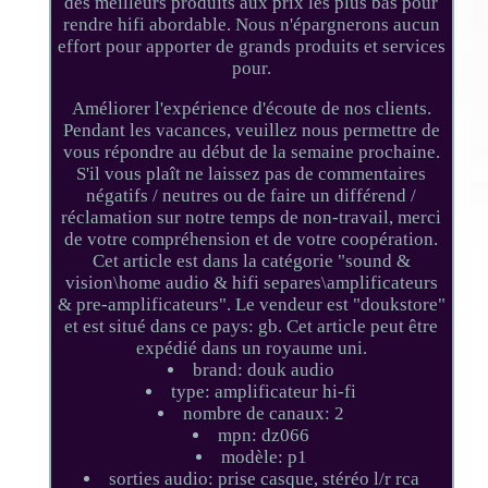
des meilleurs produits aux prix les plus bas pour
rendre hifi abordable. Nous n'épargnerons aucun
effort pour apporter de grands produits et services
pour.
Améliorer l'expérience d'écoute de nos clients.
Pendant les vacances, veuillez nous permettre de
vous répondre au début de la semaine prochaine.
S'il vous plaît ne laissez pas de commentaires
négatifs / neutres ou de faire un différend /
réclamation sur notre temps de non-travail, merci
de votre compréhension et de votre coopération.
Cet article est dans la catégorie "sound &
vision\home audio & hifi separes\amplificateurs
& pre-amplificateurs". Le vendeur est "doukstore"
et est situé dans ce pays: gb. Cet article peut être
expédié dans un royaume uni.
brand: douk audio
type: amplificateur hi-fi
nombre de canaux: 2
mpn: dz066
modèle: p1
sorties audio: prise casque, stéréo l/r rca