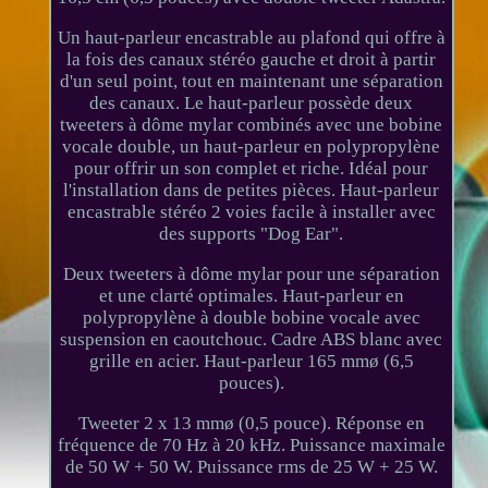
Un haut-parleur encastrable au plafond qui offre à
la fois des canaux stéréo gauche et droit à partir
d'un seul point, tout en maintenant une séparation
des canaux. Le haut-parleur possède deux
tweeters à dôme mylar combinés avec une bobine
vocale double, un haut-parleur en polypropylène
pour offrir un son complet et riche. Idéal pour
l'installation dans de petites pièces. Haut-parleur
encastrable stéréo 2 voies facile à installer avec
des supports "Dog Ear".
Deux tweeters à dôme mylar pour une séparation
et une clarté optimales. Haut-parleur en
polypropylène à double bobine vocale avec
suspension en caoutchouc. Cadre ABS blanc avec
grille en acier. Haut-parleur 165 mmø (6,5
pouces).
Tweeter 2 x 13 mmø (0,5 pouce). Réponse en
fréquence de 70 Hz à 20 kHz. Puissance maximale
de 50 W + 50 W. Puissance rms de 25 W + 25 W.