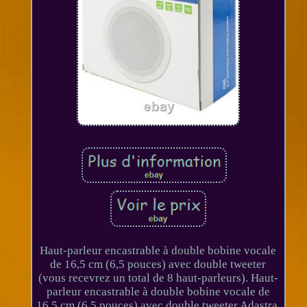
Haut-parleur encastrable à double bobine vocale
de 16,5 cm (6,5 pouces) avec double tweeter
(vous recevrez un total de 8 haut-parleurs). Haut-
parleur encastrable à double bobine vocale de
16,5 cm (6,5 pouces) avec double tweeter Adastra.