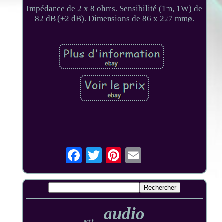
Impédance de 2 x 8 ohms. Sensibilité (1m, 1W) de
82 dB (±2 dB). Dimensions de 86 x 227 mmø.
audio
actif