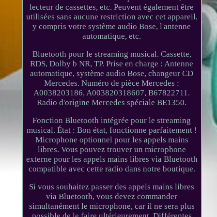
lecteur de cassettes, etc. Peuvent également être
utilisées sans aucune restriction avec cet appareil,
y compris votre système audio Bose, l'antenne
automatique, etc.
Bluetooth pour le streaming musical. Cassette,
RDS, Dolby b NR, TP. Prise en charge : Antenne
automatique, système audio Bose, changeur CD
Mercedes. Numéro de pièce Mercedes :
A0038203186, A003820318607, B67822711.
Radio d'origine Mercedes spéciale BE1350.
Fonction Bluetooth intégrée pour le streaming
musical. État : Bon état, fonctionne parfaitement !
Microphone optionnel pour les appels mains
libres. Vous pouvez trouver un microphone
externe pour les appels mains libres via Bluetooth
compatible avec cette radio dans notre boutique.
Si vous souhaitez passer des appels mains libres
via Bluetooth, vous devez commander
simultanément le microphone, car il ne sera plus
possible de le faire ultérieurement. Différentes