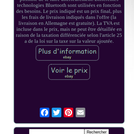
technologies Bluetooth sont utilisées en fonction
des besoins. Le prix indiqué est un prix final, plus
les frais de livraison indiqués dans l'offre (la
livraison en Allemagne est gratuite). La TVA est
incluse dans le prix, mais ne peut être détaillée en
raison de la taxation différenciée selon l'article 25
a de la loi sur la taxe sur la valeur ajoutée.