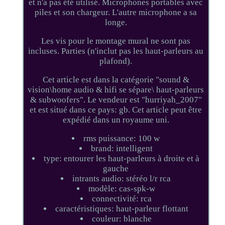
et n'a pas été utilisé. Microphones portables avec
piles et son chargeur. L'autre microphone a sa
longe.
Les vis pour le montage mural ne sont pas
incluses. Parties (n'inclut pas les haut-parleurs au
plafond).
Cet article est dans la catégorie "sound &
vision\home audio & hifi se sépare\ haut-parleurs
& subwoofers". Le vendeur est "hurriyah_2007"
et est situé dans ce pays: gb. Cet article peut être
expédié dans un royaume uni.
rms puissance: 100 w
brand: intelligent
type: entourer les haut-parleurs à droite et à
gauche
intrants audio: stéréo l/r rca
modèle: cas-spk-w
connectivité: rca
caractéristiques: haut-parleur flottant
couleur: blanche