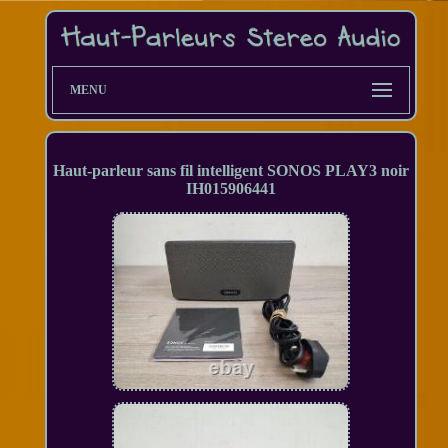
MENU
Haut-parleur sans fil intelligent SONOS PLAY3 noir
IH015906441