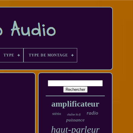
TYPE
TYPE DE MONTAGE
amplificateur
radio
stério
chaîne hi-fi
puissance
haut-parleur