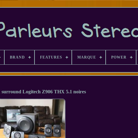
BRAND
FEATURES
MARQUE
POWER
n surround Logitech Z906 THX 5.1 noires