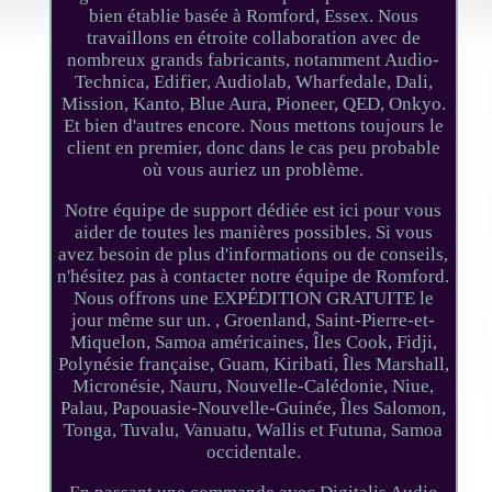
bien établie basée à Romford, Essex. Nous
travaillons en étroite collaboration avec de
nombreux grands fabricants, notamment Audio-
Technica, Edifier, Audiolab, Wharfedale, Dali,
Mission, Kanto, Blue Aura, Pioneer, QED, Onkyo.
Et bien d'autres encore. Nous mettons toujours le
client en premier, donc dans le cas peu probable
où vous auriez un problème.
Notre équipe de support dédiée est ici pour vous
aider de toutes les manières possibles. Si vous
avez besoin de plus d'informations ou de conseils,
n'hésitez pas à contacter notre équipe de Romford.
Nous offrons une EXPÉDITION GRATUITE le
jour même sur un. , Groenland, Saint-Pierre-et-
Miquelon, Samoa américaines, Îles Cook, Fidji,
Polynésie française, Guam, Kiribati, Îles Marshall,
Micronésie, Nauru, Nouvelle-Calédonie, Niue,
Palau, Papouasie-Nouvelle-Guinée, Îles Salomon,
Tonga, Tuvalu, Vanuatu, Wallis et Futuna, Samoa
occidentale.