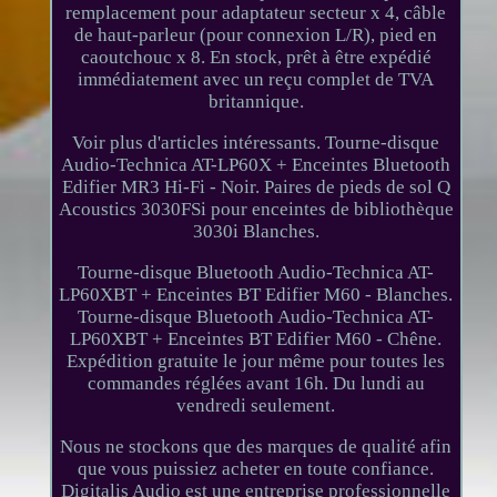
remplacement pour adaptateur secteur x 4, câble
de haut-parleur (pour connexion L/R), pied en
caoutchouc x 8. En stock, prêt à être expédié
immédiatement avec un reçu complet de TVA
britannique.
Voir plus d'articles intéressants. Tourne-disque
Audio-Technica AT-LP60X + Enceintes Bluetooth
Edifier MR3 Hi-Fi - Noir. Paires de pieds de sol Q
Acoustics 3030FSi pour enceintes de bibliothèque
3030i Blanches.
Tourne-disque Bluetooth Audio-Technica AT-
LP60XBT + Enceintes BT Edifier M60 - Blanches.
Tourne-disque Bluetooth Audio-Technica AT-
LP60XBT + Enceintes BT Edifier M60 - Chêne.
Expédition gratuite le jour même pour toutes les
commandes réglées avant 16h. Du lundi au
vendredi seulement.
Nous ne stockons que des marques de qualité afin
que vous puissiez acheter en toute confiance.
Digitalis Audio est une entreprise professionnelle