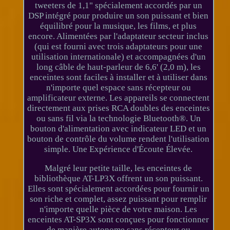
tweeters de 1,1" spécialement accordés par un
DSP intégré pour produire un son puissant et bien
équilibré pour la musique, les films, et plus
encore. Alimentées par l'adaptateur secteur inclus
(qui est fourni avec trois adaptateurs pour une
utilisation internationale) et accompagnées d'un
long câble de haut-parleur de 6,6' (2,0 m), les
enceintes sont faciles à installer et à utiliser dans
n'importe quel espace sans récepteur ou
amplificateur externe. Les appareils se connectent
directement aux prises RCA doubles des enceintes
ou sans fil via la technologie Bluetooth®. Un
bouton d'alimentation avec indicateur LED et un
bouton de contrôle du volume rendent l'utilisation
simple. Une Expérience d'Écoute Élevée.
Malgré leur petite taille, les enceintes de
bibliothèque AT-LP3X offrent un son puissant.
Elles sont spécialement accordées pour fournir un
son riche et complet, assez puissant pour remplir
n'importe quelle pièce de votre maison. Les
enceintes AT-SP3X sont conçues pour fonctionner
de manière autonome sans récepteur ou