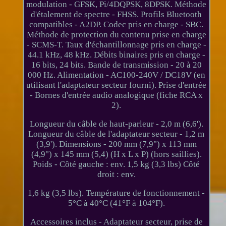
modulation - GFSK, Pi/4DQPSK, 8DPSK. Méthode
d'étalement de spectre - FHSS. Profils Bluetooth
compatibles - A2DP. Codec pris en charge - SBC.
Méthode de protection du contenu prise en charge
- SCMS-T. Taux d'échantillonnage pris en charge -
44.1 kHz, 48 kHz. Débits binaires pris en charge -
16 bits, 24 bits. Bande de transmission - 20 à 20
000 Hz. Alimentation - AC100-240V / DC18V (en
utilisant l'adaptateur secteur fourni). Prise d'entrée
- Bornes d'entrée audio analogique (fiche RCA x
2).
Longueur du câble de haut-parleur - 2,0 m (6,6').
Longueur du câble de l'adaptateur secteur - 1,2 m
(3,9'). Dimensions - 200 mm (7,9") x 113 mm
(4,9") x 145 mm (5,4) (H x L x P) (hors saillies).
Poids - Côté gauche : env. 1,5 kg (3,3 lbs) Côté
droit : env.
1,6 kg (3,5 lbs). Température de fonctionnement -
5°C à 40°C (41°F à 104°F).
Accessoires inclus - Adaptateur secteur, prise de