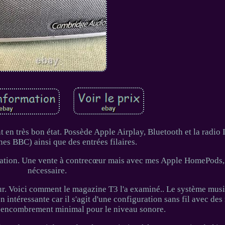
t en très bon état. Possède Apple Airplay, Bluetooth et la radio 
nes BBC) ainsi que des entrées filaires.
tion. Une vente à contrecœur mais avec mes Apple HomePods, i
nécessaire.
ur. Voici comment le magazine T3 l'a examiné.. Le système music
ntéressante car il s'agit d'une configuration sans fil avec des
un encombrement minimal pour le niveau sonore.