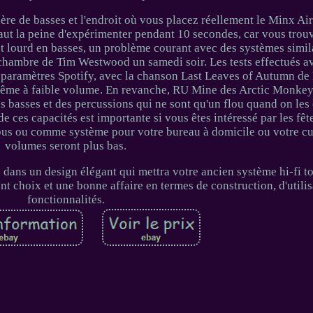
tière de basses et l'endroit où vous placez réellement le Minx Ai
vaut la peine d'expérimenter pendant 10 secondes, car vous trou
 et lourd en basses, un problème courant avec des systèmes simil
chambre de Tim Westwood un samedi soir. Les tests effectués a
s paramètres Spotify, avec la chanson Last Leaves of Autumn de
 même à faible volume. En revanche, RU Mine des Arctic Monkeys
 des basses et des percussions qui ne sont qu'un flou quand on le
 ces capacités est importante si vous êtes intéressé par les fêt
vous ou comme système pour votre bureau à domicile ou votre cui
volumes seront plus bas.
 dans un design élégant qui mettra votre ancien système hi-fi 
t choix et une bonne affaire en termes de construction, d'utilisa
fonctionnalités.