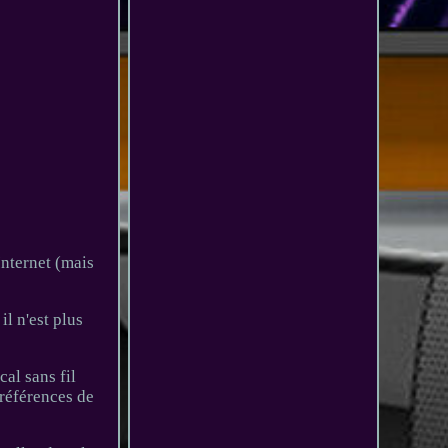
Internet (mais
l n'est plus
al sans fil
 références de