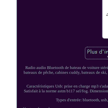
Radio audio Bluetooth de bateau de voiture stér
bateaux de pêche, cabines cuddy, bateaux de ski, l
Caractéristiques Usb: prise en charge mp3 s'adap
Satisfait à la norme astm b117 sel/fog. Dimens
Types d'entrée: bluetooth, usb