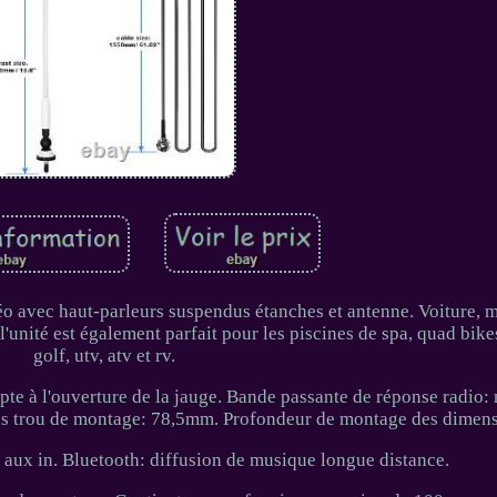
éo avec haut-parleurs suspendus étanches et antenne. Voiture, m
'unité est également parfait pour les piscines de spa, quad bike
golf, utv, atv et rv.
te à l'ouverture de la jauge. Bande passante de réponse radio: 
ions trou de montage: 78,5mm. Profondeur de montage des dime
, aux in. Bluetooth: diffusion de musique longue distance.