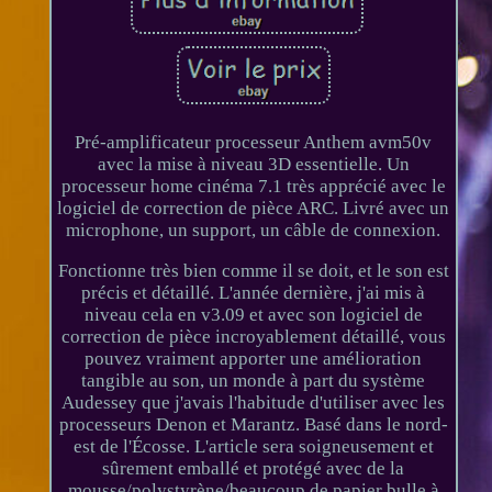
Pré-amplificateur processeur Anthem avm50v
avec la mise à niveau 3D essentielle. Un
processeur home cinéma 7.1 très apprécié avec le
logiciel de correction de pièce ARC. Livré avec un
microphone, un support, un câble de connexion.
Fonctionne très bien comme il se doit, et le son est
précis et détaillé. L'année dernière, j'ai mis à
niveau cela en v3.09 et avec son logiciel de
correction de pièce incroyablement détaillé, vous
pouvez vraiment apporter une amélioration
tangible au son, un monde à part du système
Audessey que j'avais l'habitude d'utiliser avec les
processeurs Denon et Marantz. Basé dans le nord-
est de l'Écosse. L'article sera soigneusement et
sûrement emballé et protégé avec de la
mousse/polystyrène/beaucoup de papier bulle à