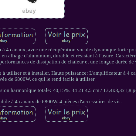
n à 4 canaux, avec une récupération vocale dynamique forte po
en alliage d'aluminium, durable et résistant à l'usure. Caractéri
performances de dissipation de chaleur et une longue durée de 
e à utiliser et à installer. Haute puissance: L'amplificateur à 4 c
ée de 6800W, ce qui le rend facile à utiliser.
rsion harmonique totale: <0,15%. 34 21 4,5 cm / 13,4x8,3x1,8 p
obile à 4 canaux de 6800W. 4 pièces d'accessoires de vis.