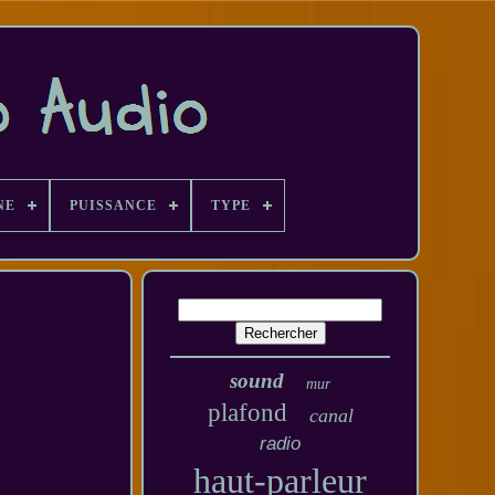
NE
PUISSANCE
TYPE
sound
mur
plafond
canal
radio
haut-parleur