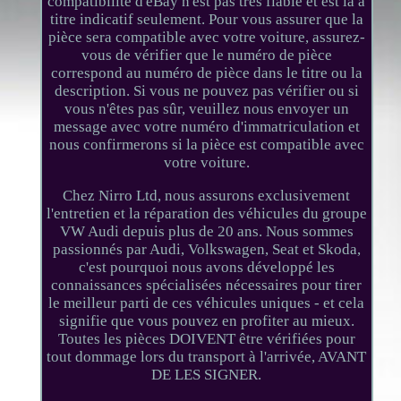
compatibilité d'eBay n'est pas très fiable et est là à
titre indicatif seulement. Pour vous assurer que la
pièce sera compatible avec votre voiture, assurez-
vous de vérifier que le numéro de pièce
correspond au numéro de pièce dans le titre ou la
description. Si vous ne pouvez pas vérifier ou si
vous n'êtes pas sûr, veuillez nous envoyer un
message avec votre numéro d'immatriculation et
nous confirmerons si la pièce est compatible avec
votre voiture.
Chez Nirro Ltd, nous assurons exclusivement
l'entretien et la réparation des véhicules du groupe
VW Audi depuis plus de 20 ans. Nous sommes
passionnés par Audi, Volkswagen, Seat et Skoda,
c'est pourquoi nous avons développé les
connaissances spécialisées nécessaires pour tirer
le meilleur parti de ces véhicules uniques - et cela
signifie que vous pouvez en profiter au mieux.
Toutes les pièces DOIVENT être vérifiées pour
tout dommage lors du transport à l'arrivée, AVANT
DE LES SIGNER.