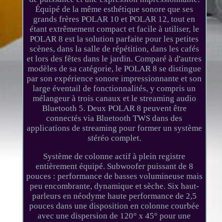
Équipé de la même esthétique sonore que ses
grands frères POLAR 10 et POLAR 12, tout en
étant extrêmement compact et facile à utiliser, le
POLAR 8 est la solution parfaite pour les petites
scènes, dans la salle de répétition, dans les cafés
et lors des fêtes dans le jardin. Comparé à d'autres
modèles de sa catégorie, le POLAR 8 se distingue
par son expérience sonore impressionnante et son
large éventail de fonctionnalités, y compris un
mélangeur à trois canaux et le streaming audio
Bluetooth 5. Deux POLAR 8 peuvent être
connectés via Bluetooth TWS dans des
applications de streaming pour former un système
stéréo complet.
Système de colonne actif à plein registre
entièrement équipé. Subwoofer puissant de 8
pouces : performance de basses volumineuse mais
peu encombrante, dynamique et sèche. Six haut-
parleurs en néodyme haute performance de 2,5
pouces dans une disposition en colonne courbée
avec une dispersion de 120° x 45° pour une