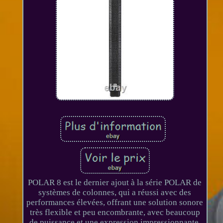
POLAR 8 est le dernier ajout à la série POLAR de
systèmes de colonnes, qui a réussi avec des
performances élevées, offrant une solution sonore
très flexible et peu encombrante, avec beaucoup
de puissance et une expression impressionnante.