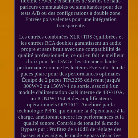
flexible : Avec 2 ensembles de sorties de haut-
parleurs commutables ou simultanées pour des
tests A/B ou des configurations à double zone.
Entrées polyvalentes pour une intégration
transparente.
Les entrées combinées XLR+TRS équilibrées et
les entrées RCA doubles garantissent un audio
propre et sans bruit avec une compatibilité de
qualité professionnelle, ce qui en fait le meilleur
choix pour les DAC et les streamers haute
performance comme les lecteurs Eversolo. Jeu de
puces phare pour des performances optimales.
Équipé de 2 puces TPA3255 délivrant jusqu'à
300W×2 ou 150W×4 de sortie, associé à un
module d'alimentation GaN interne de 48V/10A,
un IC NJW1194 et des amplificateurs
opérationnels OPA1612. Amélioré par la
technologie PFFB, qui élimine la dépendance à la
charge, améliorant encore les performances et la
qualité sonore. Contrôle de tonalité & mode
Bypass pur : Profitez de ±10dB de réglage des
basses et des aigus, le mode Bypass désactive