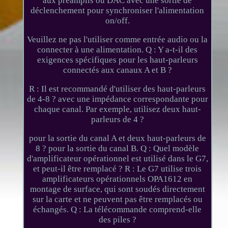
aux préamplis ou DAC avec une sortie de
déclenchement pour synchroniser l'alimentation
on/off.
Veuillez ne pas l'utiliser comme entrée audio ou la
connecter à une alimentation. Q : Y a-t-il des
exigences spécifiques pour les haut-parleurs
connectés aux canaux A et B ?
R : Il est recommandé d'utiliser des haut-parleurs
de 4-8 ? avec une impédance correspondante pour
chaque canal. Par exemple, utilisez deux haut-
parleurs de 4 ?
pour la sortie du canal A et deux haut-parleurs de
8 ? pour la sortie du canal B. Q : Quel modèle
d'amplificateur opérationnel est utilisé dans le G7,
et peut-il être remplacé ? R : Le G7 utilise trois
amplificateurs opérationnels OPA1612 en
montage de surface, qui sont soudés directement
sur la carte et ne peuvent pas être remplacés ou
échangés. Q : La télécommande comprend-elle
des piles ?