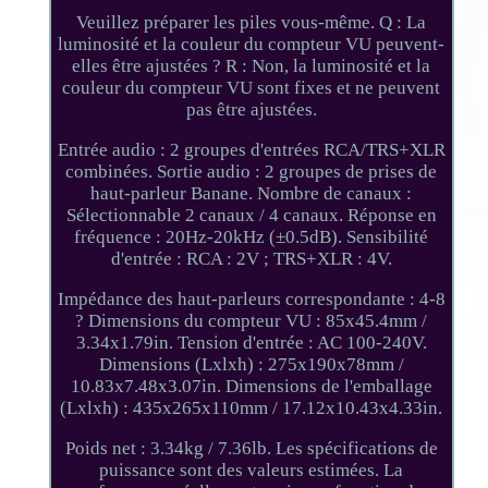
Veuillez préparer les piles vous-même. Q : La
luminosité et la couleur du compteur VU peuvent-
elles être ajustées ? R : Non, la luminosité et la
couleur du compteur VU sont fixes et ne peuvent
pas être ajustées.
Entrée audio : 2 groupes d'entrées RCA/TRS+XLR
combinées. Sortie audio : 2 groupes de prises de
haut-parleur Banane. Nombre de canaux :
Sélectionnable 2 canaux / 4 canaux. Réponse en
fréquence : 20Hz-20kHz (±0.5dB). Sensibilité
d'entrée : RCA : 2V ; TRS+XLR : 4V.
Impédance des haut-parleurs correspondante : 4-8
? Dimensions du compteur VU : 85x45.4mm /
3.34x1.79in. Tension d'entrée : AC 100-240V.
Dimensions (Lxlxh) : 275x190x78mm /
10.83x7.48x3.07in. Dimensions de l'emballage
(Lxlxh) : 435x265x110mm / 17.12x10.43x4.33in.
Poids net : 3.34kg / 7.36lb. Les spécifications de
puissance sont des valeurs estimées. La