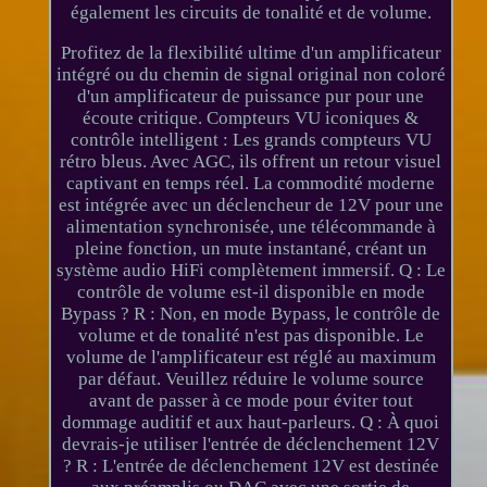
également les circuits de tonalité et de volume.
Profitez de la flexibilité ultime d'un amplificateur
intégré ou du chemin de signal original non coloré
d'un amplificateur de puissance pur pour une
écoute critique. Compteurs VU iconiques &
contrôle intelligent : Les grands compteurs VU
rétro bleus. Avec AGC, ils offrent un retour visuel
captivant en temps réel. La commodité moderne
est intégrée avec un déclencheur de 12V pour une
alimentation synchronisée, une télécommande à
pleine fonction, un mute instantané, créant un
système audio HiFi complètement immersif. Q : Le
contrôle de volume est-il disponible en mode
Bypass ? R : Non, en mode Bypass, le contrôle de
volume et de tonalité n'est pas disponible. Le
volume de l'amplificateur est réglé au maximum
par défaut. Veuillez réduire le volume source
avant de passer à ce mode pour éviter tout
dommage auditif et aux haut-parleurs. Q : À quoi
devrais-je utiliser l'entrée de déclenchement 12V
? R : L'entrée de déclenchement 12V est destinée