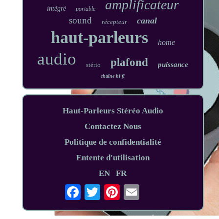
amplificateur
intégré
portable
sound
canal
récepteur
haut-parleurs
home
audio
plafond
puissance
stério
chaîne hi-fi
Haut-Parleurs Stéréo Audio
Contactez Nous
Politique de confidentialité
Entente d'utilisation
EN
FR