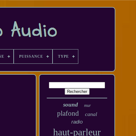
NE
PUISSANCE
TYPE
sound
mur
plafond
canal
radio
haut-parleur