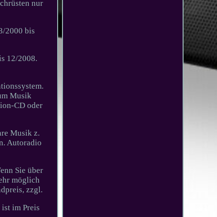
chrüsten nur
3/2000 bis
s 12/2008.
tionssystem.
zum Musik
tion-CD oder
hre Musik z.
n. Autoradio
enn Sie über
mehr möglich
dpreis, zzgl.
ist im Preis