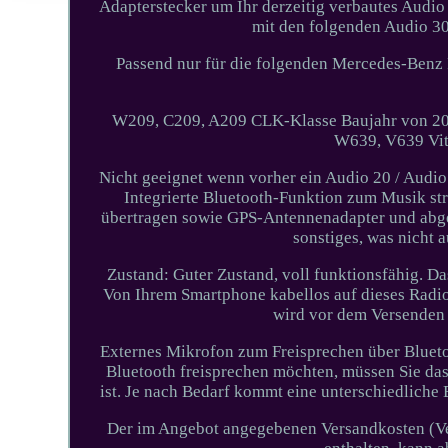
Adapterstecker um Ihr derzeitig verbautes Aud
mit den folgenden Audio 
Passend nur für die folgenden Mercedes-Benz
W209, C209, A209 CLK-Klasse Baujahr von 20
W639, V639 Vit
Nicht geeignet wenn vorher ein Audio 20 / Audi
Integrierte Bluetooth-Funktion zum Musik st
übertragen sowie GPS-Antennenadapter und abgeb
sonstiges, was nicht a
Zustand: Guter Zustand, voll funktionsfähig. D
Von Ihrem Smartphone kabellos auf dieses Radi
wird vor dem Versenden c
Externes Mikrofon zum Freisprechen über Blueto
Bluetooth freisprechen möchten, müssen Sie das
ist. Je nach Bedarf kommt eine unterschiedliche 
Der im Angebot angegebenen Versandkosten (Vers