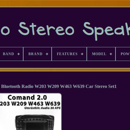
BAND
BRAND
FEATURES
MODEL
POW
 Bluetooth Radio W203 W209 W463 W639 Car Stereo Set1